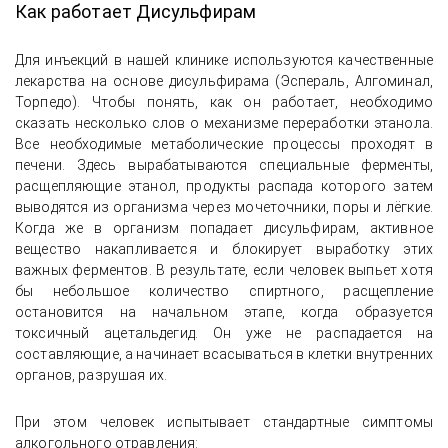
Как работает Дисульфирам
Для инъекций в нашей клинике используются качественные
лекарства на основе дисульфирама (Эспераль, Алгоминал,
Торпедо). Чтобы понять, как он работает, необходимо
сказать несколько слов о механизме переработки этанола.
Все необходимые метаболические процессы проходят в
печени. Здесь вырабатываются специальные ферменты,
расщепляющие этанол, продукты распада которого затем
выводятся из организма через мочеточники, поры и лёгкие.
Когда же в организм попадает дисульфирам, активное
вещество накапливается и блокирует выработку этих
важных ферментов. В результате, если человек выпьет хотя
бы небольшое количество спиртного, расщепление
остановится на начальном этапе, когда образуется
токсичный ацетальдегид. Он уже не распадается на
составляющие, а начинает всасываться в клетки внутренних
органов, разрушая их.
При этом человек испытывает стандартные симптомы
алкогольного отравления: