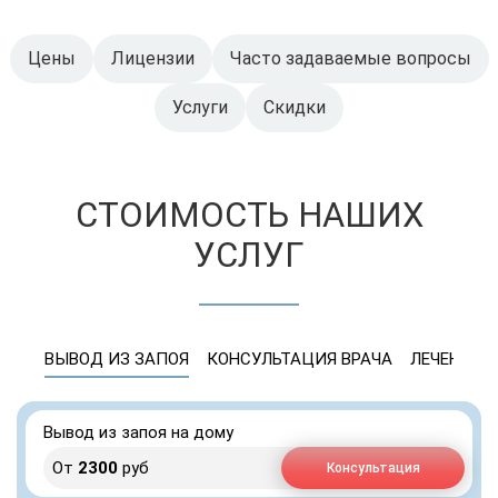
Цены
Лицензии
Часто задаваемые вопросы
Услуги
Скидки
СТОИМОСТЬ НАШИХ
УСЛУГ
ВЫВОД ИЗ ЗАПОЯ
КОНСУЛЬТАЦИЯ ВРАЧА
ЛЕЧЕНИЕ 
Вывод из запоя на дому
От
2300
руб
Консультация