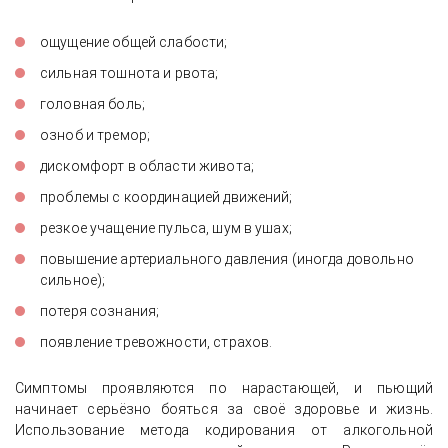
ощущение общей слабости;
сильная тошнота и рвота;
головная боль;
озноб и тремор;
дискомфорт в области живота;
проблемы с координацией движений;
резкое учащение пульса, шум в ушах;
повышение артериального давления (иногда довольно
сильное);
потеря сознания;
появление тревожности, страхов.
Симптомы проявляются по нарастающей, и пьющий
начинает серьёзно бояться за своё здоровье и жизнь.
Использование метода кодирования от алкогольной