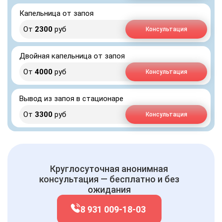
Капельница от запоя
От
2300
руб
Консультация
Двойная капельница от запоя
От
4000
руб
Консультация
Вывод из запоя в стационаре
От
3300
руб
Консультация
Круглосуточная анонимная
консультация — бесплатно и без
ожидания
8 931 009-18-03