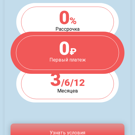
0
%
Рассрочка
0
₽
Первый платеж
3
/6/12
Месяцев
Узнать условия