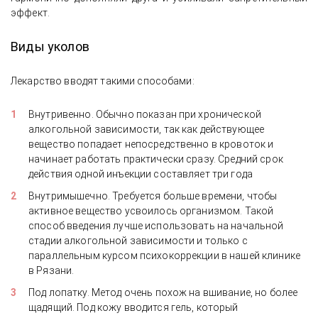
эффект.
Виды
уколов
Лекарство вводят такими способами:
Внутривенно. Обычно показан при хронической
алкогольной зависимости, так как действующее
вещество попадает непосредственно в кровоток и
начинает работать практически сразу. Средний срок
действия одной инъекции составляет три года
Внутримышечно. Требуется больше времени, чтобы
активное вещество усвоилось организмом. Такой
способ введения лучше использовать на начальной
стадии алкогольной зависимости и только с
параллельным курсом психокоррекции в нашей клинике
в Рязани.
Под лопатку. Метод очень похож на вшивание, но более
щадящий. Под кожу вводится гель, который