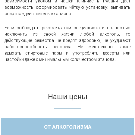
зависимости уколом в нашей клинике в Рязани даёт
возможность сформировать чёткую установку: выпивать
спиртное действительно опасно.
Если соблюдать рекомендации специалиста и полностью
исключить из своей жизни любой алкоголь, то
действующие вещества не вредят здоровью, не ухудшают
работоспособность человека. Не желательно также
вдыхать спиртовые пары и употреблять десерты или
настойки даже с минимальным количеством этанола.
Наши цены
ОТ АЛКОГОЛИЗМА