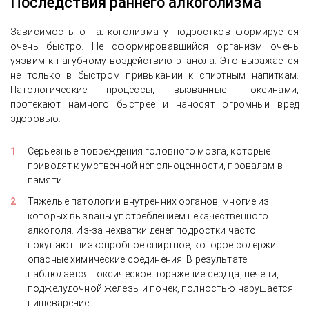
Последствия раннего алкоголизма
Зависимость от алкоголизма у подростков формируется
очень быстро. Не сформировавшийся организм очень
уязвим к пагубному воздействию этанола. Это выражается
не только в быстром привыкании к спиртным напиткам.
Патологические процессы, вызванные токсинами,
протекают намного быстрее и наносят огромный вред
здоровью:
Серьёзные повреждения головного мозга, которые
приводят к умственной неполноценности, провалам в
памяти.
Тяжёлые патологии внутренних органов, многие из
которых вызваны употреблением некачественного
алкоголя. Из-за нехватки денег подростки часто
покупают низкопробное спиртное, которое содержит
опасные химические соединения. В результате
наблюдается токсическое поражение сердца, печени,
поджелудочной железы и почек, полностью нарушается
пищеварение.