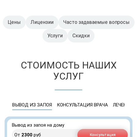
Цены
Лицензии
Часто задаваемые вопросы
Услуги
Скидки
СТОИМОСТЬ НАШИХ
УСЛУГ
ВЫВОД ИЗ ЗАПОЯ
КОНСУЛЬТАЦИЯ ВРАЧА
ЛЕЧЕНИЕ 
Вывод из запоя на дому
От
2300
руб
Консультация