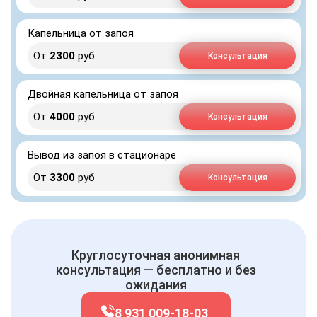
Капельница от запоя
От
2300
руб
Консультация
Двойная капельница от запоя
От
4000
руб
Консультация
Вывод из запоя в стационаре
От
3300
руб
Консультация
Круглосуточная анонимная
консультация — бесплатно и без
ожидания
8 931 009-18-03