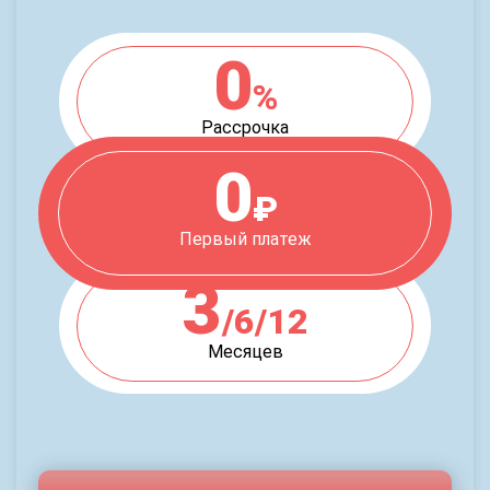
0
%
Рассрочка
0
₽
Первый платеж
3
/6/12
Месяцев