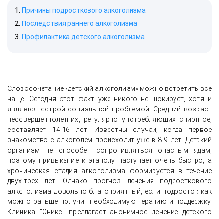
Причины подросткового алкоголизма
Последствия раннего алкоголизма
Профилактика детского алкоголизма
Словосочетание «детский алкоголизм» можно встретить всё
чаще. Сегодня этот факт уже никого не шокирует, хотя и
является острой социальной проблемой. Средний возраст
несовершеннолетних, регулярно употребляющих спиртное,
составляет 14-16 лет. Известны случаи, когда первое
знакомство с алкоголем происходит уже в 8-9 лет. Детский
организм не способен сопротивляться опасным ядам,
поэтому привыкание к этанолу наступает очень быстро, а
хроническая стадия алкоголизма формируется в течение
двух-трёх лет. Однако прогноз лечения подросткового
алкоголизма довольно благоприятный, если подросток как
можно раньше получит необходимую терапию и поддержку.
Клиника "Оникс" предлагает анонимное лечение детского