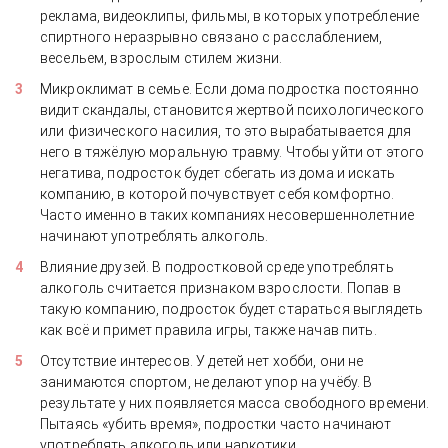
реклама, видеоклипы, фильмы, в которых употребление
спиртного неразрывно связано с расслаблением,
весельем, взрослым стилем жизни.
Микроклимат в семье. Если дома подростка постоянно
видит скандалы, становится жертвой психологического
или физического насилия, то это вырабатывается для
него в тяжёлую моральную травму. Чтобы уйти от этого
негатива, подросток будет сбегать из дома и искать
компанию, в которой почувствует себя комфортно.
Часто именно в таких компаниях несовершеннолетние
начинают употреблять алкоголь.
Влияние друзей. В подростковой среде употреблять
алкоголь считается признаком взрослости. Попав в
такую компанию, подросток будет стараться выглядеть
как всё и примет правила игры, также начав пить.
Отсутствие интересов. У детей нет хобби, они не
занимаются спортом, не делают упор на учёбу. В
результате у них появляется масса свободного времени.
Пытаясь «убить время», подростки часто начинают
употреблять алкоголь или наркотики.