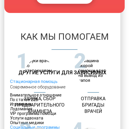
КАК МЫ ПОМОГАЕМ
1
2
ДРУГИЕ УСЛУГИ ДЛЯ ЗАВИСИМЫХ
Стационарная помощь
Современное оборудование
Внимательное отношение
ЗАЯВКА, СБОР
ОТПРАВКА
По статье 228
Игромания
ПРЕДВАРИТЕЛЬНОГО
БРИГАДЫ
Лудомания
АНАМНЕЗА
ВРАЧЕЙ
VIP программы помощи
Услуги адвоката
Опытные медики
Социальные программы