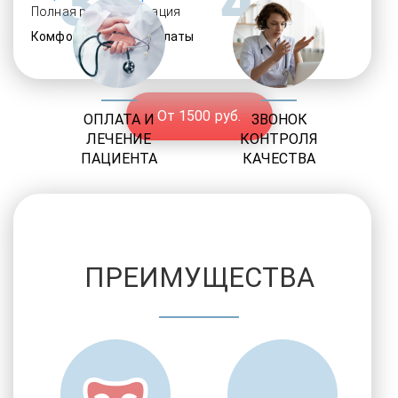
3
4
Полная ресоциализация
Комфортабельные палаты
От 1500 руб.
ОПЛАТА И
ЗВОНОК
ЛЕЧЕНИЕ
КОНТРОЛЯ
ПАЦИЕНТА
КАЧЕСТВА
ПРЕИМУЩЕСТВА