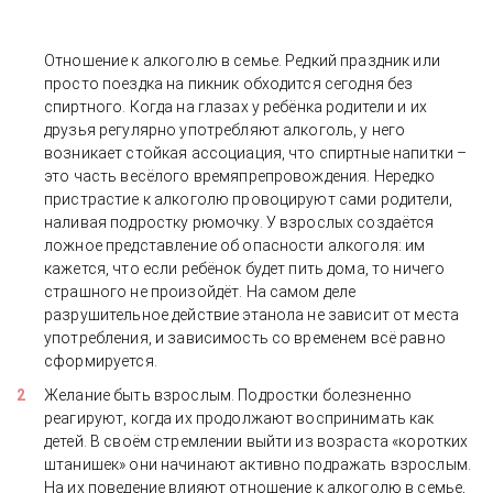
Отношение к алкоголю в семье. Редкий праздник или
просто поездка на пикник обходится сегодня без
спиртного. Когда на глазах у ребёнка родители и их
друзья регулярно употребляют алкоголь, у него
возникает стойкая ассоциация, что спиртные напитки –
это часть весёлого времяпрепровождения. Нередко
пристрастие к алкоголю провоцируют сами родители,
наливая подростку рюмочку. У взрослых создаётся
ложное представление об опасности алкоголя: им
кажется, что если ребёнок будет пить дома, то ничего
страшного не произойдёт. На самом деле
разрушительное действие этанола не зависит от места
употребления, и зависимость со временем всё равно
сформируется.
Желание быть взрослым. Подростки болезненно
реагируют, когда их продолжают воспринимать как
детей. В своём стремлении выйти из возраста «коротких
штанишек» они начинают активно подражать взрослым.
На их поведение влияют отношение к алкоголю в семье,