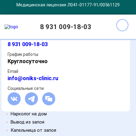
Медицинская лицензия Л041-01177-91/00561129
Получить помощь
8 931 009-18-03
Все звонки бесплатные и анонимные
8 931 009-18-03
График работы
Круглосуточно
Email
info@oniks-clinic.ru
Социальные сети
-
Нарколог на дом
-
Вывод из запоя
-
Капельница от запоя