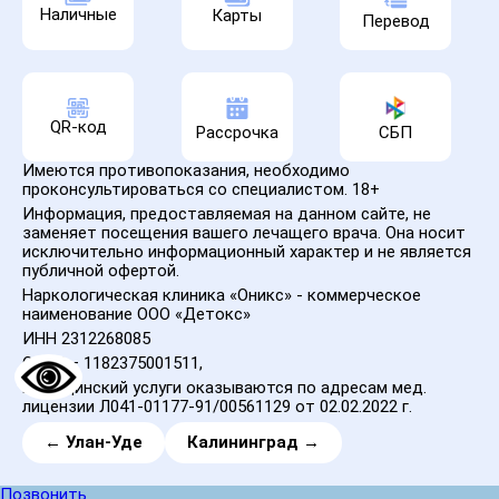
Наличные
Карты
Перевод
QR-код
Рассрочка
СБП
Имеются противопоказания, необходимо
проконсультироваться со специалистом. 18+
Информация, предоставляемая на данном сайте, не
заменяет посещения вашего лечащего врача. Она носит
исключительно информационный характер и не является
публичной офертой.
Наркологическая клиника «Оникс» - коммерческое
наименование ООО «Детокс»
ИНН 2312268085
ОГРН – 1182375001511,
Медицинский услуги оказываются по адресам мед.
лицензии Л041-01177-91/00561129 от 02.02.2022 г.
← Улан-Уде
Калининград →
Позвонить