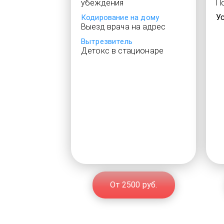
убеждения
П
У
Кодирование на дому
Выезд врача на адрес
Вытрезвитель
Детокс в стационаре
От 2500 руб.