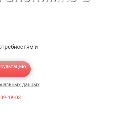
отребностям и
нсультацию
ональных данных
009-18-03