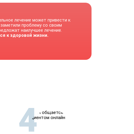
ильное лечение может привести к
 заметили проблему со своим
предложат наилучшее лечение.
ся к здоровой жизни.
4