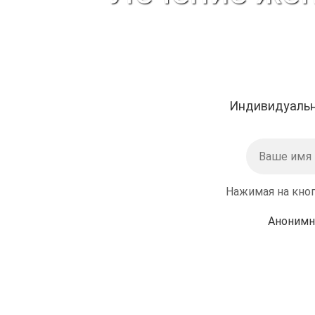
Индивидуальн
Нажимая на кноп
Анонимн