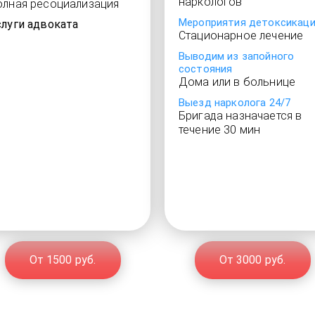
наркологов
олная ресоциализация
Мероприятия детоксикац
слуги адвоката
Стационарное лечение
Выводим из запойного
состояния
Дома или в больнице
Выезд нарколога 24/7
Бригада назначается в
течение 30 мин
От 1500 руб.
От 3000 руб.