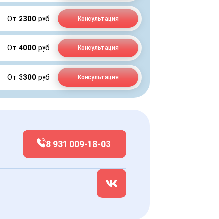
От
2300
руб
Консультация
От
4000
руб
Консультация
От
3300
руб
Консультация
8 931 009-18-03