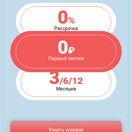
0
%
Рассрочка
0
₽
Первый платеж
3
/6/12
Месяцев
Узнать условия