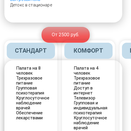
Детокс в стационаре
От 2500 руб.
СТАНДАРТ
КОМФОРТ
Палата на 8
Палата на 4
человек
человек
Трехразовое
Трехразовое
питание
питание
Групповая
Доступ в
психотерапия
интернет
Круглосуточное
Телевизор
наблюдение
Групповая и
врачей
индивидуальная
Обеспечение
психотерапия
лекарствами
Круглосуточное
наблюдение
врачей