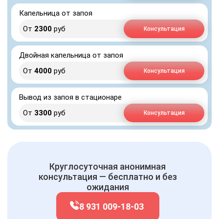
Капельница от запоя
От
2300
руб
Консультация
Двойная капельница от запоя
От
4000
руб
Консультация
Вывод из запоя в стационаре
От
3300
руб
Консультация
Круглосуточная анонимная
консультация — бесплатно и без
ожидания
8 931 009-18-03