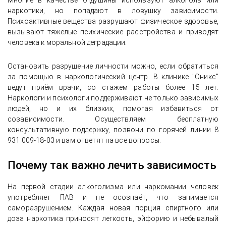
Многие в качестве отдушины используют алкоголь или
наркотики, но попадают в ловушку зависимости.
Психоактивные вещества разрушают физическое здоровье,
вызывают тяжёлые психические расстройства и приводят
человека к моральной деградации.
Остановить разрушение личности можно, если обратиться
за помощью в наркологический центр. В клинике "Оникс"
ведут приём врачи, со стажем работы более 15 лет.
Наркологи и психологи поддерживают не только зависимых
людей, но и их близких, помогая избавиться от
созависимости. Осуществляем бесплатную
консультативную поддержку, позвони по горячей линии 8
931 009-18-03 и вам ответят на все вопросы.
Почему так важно лечить зависимость
На первой стадии алкоголизма или наркомании человек
употребляет ПАВ и не осознаёт, что занимается
саморазрушением. Каждая новая порция спиртного или
доза наркотика приносят легкость, эйфорию и небывалый