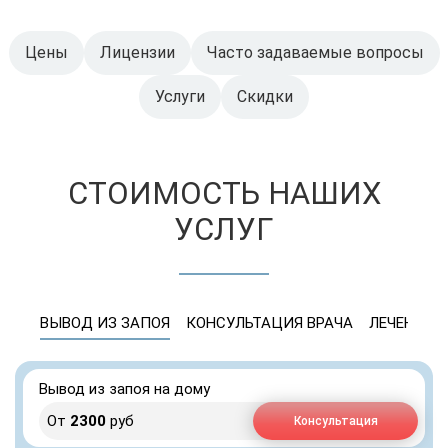
Цены
Лицензии
Часто задаваемые вопросы
Услуги
Скидки
СТОИМОСТЬ НАШИХ
УСЛУГ
ВЫВОД ИЗ ЗАПОЯ
КОНСУЛЬТАЦИЯ ВРАЧА
ЛЕЧЕНИЕ 
Вывод из запоя на дому
От
2300
руб
Консультация