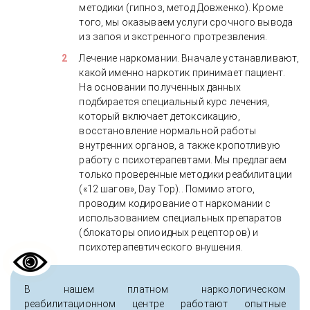
методики (гипноз, метод Довженко). Кроме
того, мы оказываем услуги срочного вывода
из запоя и экстренного протрезвления.
Лечение наркомании. Вначале устанавливают,
какой именно наркотик принимает пациент.
На основании полученных данных
подбирается специальный курс лечения,
который включает детоксикацию,
восстановление нормальной работы
внутренних органов, а также кропотливую
работу с психотерапевтами. Мы предлагаем
только проверенные методики реабилитации
(«12 шагов», Day Top).. Помимо этого,
проводим кодирование от наркомании с
использованием специальных препаратов
(блокаторы опиоидных рецепторов) и
психотерапевтического внушения.
В нашем платном наркологическом
реабилитационном центре работают опытные