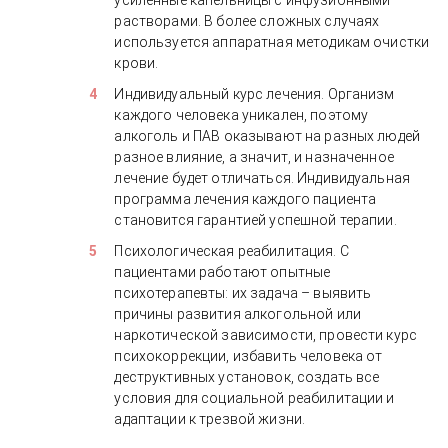
усиленные капельницы с инфузионными
растворами. В более сложных случаях
используется аппаратная методикам очистки
крови.
Индивидуальный курс лечения. Организм
каждого человека уникален, поэтому
алкоголь и ПАВ оказывают на разных людей
разное влияние, а значит, и назначенное
лечение будет отличаться. Индивидуальная
программа лечения каждого пациента
становится гарантией успешной терапии.
Психологическая реабилитация. С
пациентами работают опытные
психотерапевты: их задача – выявить
причины развития алкогольной или
наркотической зависимости, провести курс
психокоррекции, избавить человека от
деструктивных установок, создать все
условия для социальной реабилитации и
адаптации к трезвой жизни.