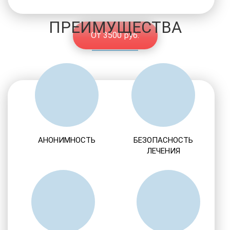
ПРЕИМУЩЕСТВА
От 3500 руб.
АНОНИМНОСТЬ
БЕЗОПАСНОСТЬ
ЛЕЧЕНИЯ