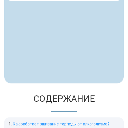
СОДЕРЖАНИЕ
Как работает вшивание торпеды от алкоголизма?