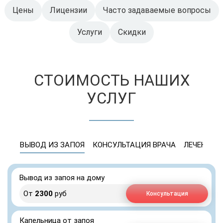
Цены
Лицензии
Часто задаваемые вопросы
Услуги
Скидки
СТОИМОСТЬ НАШИХ
УСЛУГ
ВЫВОД ИЗ ЗАПОЯ
КОНСУЛЬТАЦИЯ ВРАЧА
ЛЕЧЕНИЕ 
Вывод из запоя на дому
От
2300
руб
Консультация
Капельница от запоя