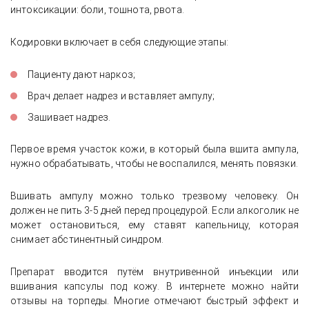
интоксикации: боли, тошнота, рвота.
Кодировки включает в себя следующие этапы:
Пациенту дают наркоз;
Врач делает надрез и вставляет ампулу;
Зашивает надрез.
Первое время участок кожи, в который была вшита ампула,
нужно обрабатывать, чтобы не воспалился, менять повязки.
Вшивать ампулу можно только трезвому человеку. Он
должен не пить 3-5 дней перед процедурой. Если алкоголик не
может остановиться, ему ставят капельницу, которая
снимает абстинентный синдром.
Препарат вводится путём внутривенной инъекции или
вшивания капсулы под кожу. В интернете можно найти
отзывы на торпеды. Многие отмечают быстрый эффект и