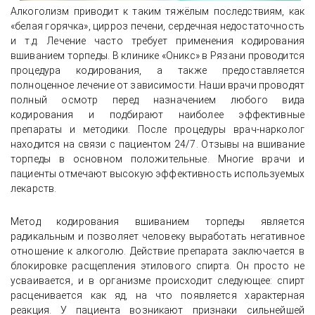
Алкоголизм приводит к таким тяжёлым последствиям, как
«белая горячка», цирроз печени, сердечная недостаточность
и т.д. Лечение часто требует применения кодирования
вшиванием торпеды. В клинике «Оникс» в Рязани проводится
процедура кодирования, а также предоставляется
полноценное лечение от зависимости. Наши врачи проводят
полный осмотр перед назначением любого вида
кодирования и подбирают наиболее эффективные
препараты и методики. После процедуры врач-нарколог
находится на связи с пациентом 24/7. Отзывы на вшивание
торпеды в основном положительные. Многие врачи и
пациенты отмечают высокую эффективность используемых
лекарств.
Метод кодирования вшиванием торпеды является
радикальным и позволяет человеку выработать негативное
отношение к алкоголю. Действие препарата заключается в
блокировке расщепления этилового спирта. Он просто не
усваивается, и в организме происходит следующее: спирт
расценивается как яд, на что появляется характерная
реакция. У пациента возникают признаки сильнейшей