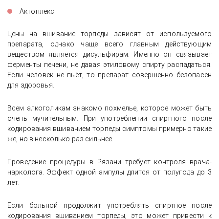
Актоплекс.
Цены на вшивание торпеды зависят от используемого
препарата, однако чаще всего главным действующим
веществом является дисульфирам. Именно он связывает
ферменты печени, не давая этиловому спирту распадаться.
Если человек не пьёт, то препарат совершенно безопасен
для здоровья.
Всем алкоголикам знакомо похмелье, которое может быть
очень мучительным. При употреблении спиртного после
кодирования вшиванием торпеды симптомы примерно такие
же, но в несколько раз сильнее.
Проведение процедуры в Рязани требует контроля врача-
нарколога. Эффект одной ампулы длится от полугода до 3
лет.
Если больной продолжит употреблять спиртное после
кодирования вшиванием торпеды, это может привести к