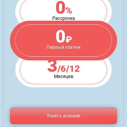
0
%
Рассрочка
0
₽
Первый платеж
3
/6/12
Месяцев
Узнать условия