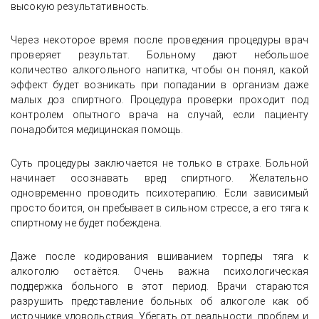
высокую результативность.
Через некоторое время после проведения процедуры врач
проверяет результат. Больному дают небольшое
количество алкогольного напитка, чтобы он понял, какой
эффект будет возникать при попадании в организм даже
малых доз спиртного. Процедура проверки проходит под
контролем опытного врача на случай, если пациенту
понадобится медицинская помощь.
Суть процедуры заключается не только в страхе. Больной
начинает осознавать вред спиртного. Желательно
одновременно проводить психотерапию. Если зависимый
просто боится, он пребывает в сильном стрессе, а его тяга к
спиртному не будет побеждена.
Даже после кодирования вшиванием торпеды тяга к
алкоголю остаётся. Очень важна психологическая
поддержка больного в этот период. Врачи стараются
разрушить представление больных об алкоголе как об
источнике удовольствия. Убегать от реальности, проблем и