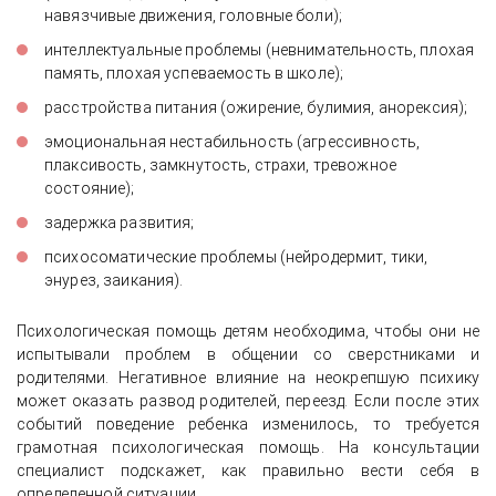
навязчивые движения, головные боли);
интеллектуальные проблемы (невнимательность, плохая
память, плохая успеваемость в школе);
расстройства питания (ожирение, булимия, анорексия);
эмоциональная нестабильность (агрессивность,
плаксивость, замкнутость, страхи, тревожное
состояние);
задержка развития;
психосоматические проблемы (нейродермит, тики,
энурез, заикания).
Психологическая помощь детям необходима, чтобы они не
испытывали проблем в общении со сверстниками и
родителями. Негативное влияние на неокрепшую психику
может оказать развод родителей, переезд. Если после этих
событий поведение ребенка изменилось, то требуется
грамотная психологическая помощь. На консультации
специалист подскажет, как правильно вести себя в
определенной ситуации.