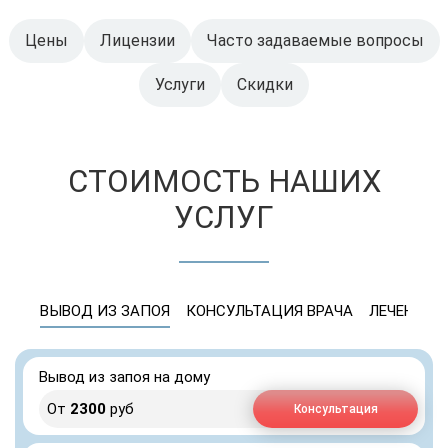
Цены
Лицензии
Часто задаваемые вопросы
Услуги
Скидки
СТОИМОСТЬ НАШИХ
УСЛУГ
ВЫВОД ИЗ ЗАПОЯ
КОНСУЛЬТАЦИЯ ВРАЧА
ЛЕЧЕНИЕ 
Вывод из запоя на дому
От
2300
руб
Консультация