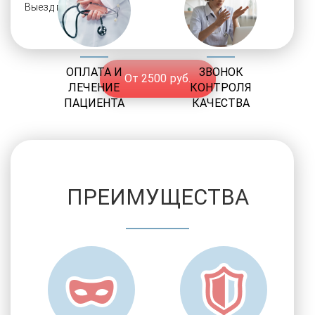
Выезд врача на адрес
ОПЛАТА И
ЗВОНОК
От 2500 руб.
ЛЕЧЕНИЕ
КОНТРОЛЯ
ПАЦИЕНТА
КАЧЕСТВА
ПРЕИМУЩЕСТВА