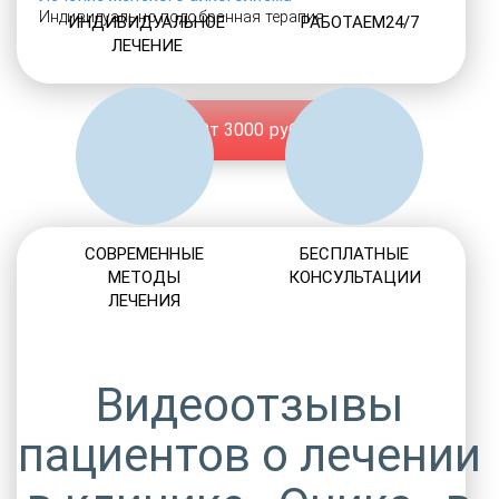
Индивидуально подобранная терапия
ИНДИВИДУАЛЬНОЕ
РАБОТАЕМ24/7
ЛЕЧЕНИЕ
От 3000 руб.
СОВРЕМЕННЫЕ
БЕСПЛАТНЫЕ
МЕТОДЫ
КОНСУЛЬТАЦИИ
ЛЕЧЕНИЯ
Видеоотзывы
пациентов о лечении