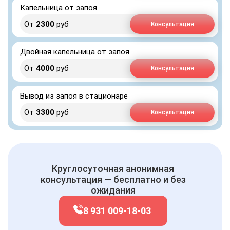
Капельница от запоя
От
2300
руб
Консультация
Двойная капельница от запоя
От
4000
руб
Консультация
Вывод из запоя в стационаре
От
3300
руб
Консультация
Круглосуточная анонимная
консультация — бесплатно и без
ожидания
8 931 009-18-03