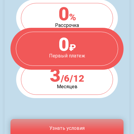
0
%
Рассрочка
0
₽
Первый платеж
3
/6/12
Месяцев
Узнать условия