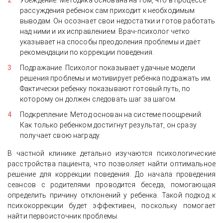
Убеждение. Методика основана на том, что в процессе
рассуждения ребенок сам приходит к необходимым
выводам. Он осознает свои недостатки и готов работать
над ними и их исправлением. Врач-психолог четко
указывает на способы преодоления проблемы и даёт
рекомендации по коррекции поведения.
Подражание. Психолог показывает удачные модели
решения проблемы и мотивирует ребенка подражать им.
Фактически ребенку показывают готовый путь, по
которому он должен следовать шаг за шагом.
Подкрепление. Метод основан на системе поощрений.
Как только ребенком достигнут результат, он сразу
получает свою награду.
В частной клинике детально изучаются психологические
расстройства пациента, что позволяет найти оптимальное
решение для коррекции поведения. До начала проведения
сеансов с родителями проводится беседа, помогающая
определить причину отклонений у ребенка. Такой подход к
психокоррекции будет эффективен, поскольку помогает
найти первоисточник проблемы.