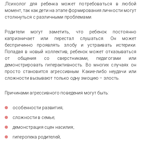
;Психолог для ребенка может потребоваться в любой
момент, так как дети на этапе формирования личности могут
столкнуться с различными проблемами.
Родители могут заметить, что ребенок постоянно
капризничает или перестал слушаться. Он может
беспричинно проявлять злобу и устраивать истерики.
Попадая в новый коллектив, ребенок может отказываться
от общения со сверстниками, педагогами или
демонстрировать гиперактивность. Во многих случаях он
просто становится агрессивным. Какие-либо неудачи или
сложности вызывают только одну эмоцию – злость.
Причинами агрессивного поведения могут быть:
особенности развития;
сложности в семье;
демонстрация сцен насилия;
гиперопека родителей;