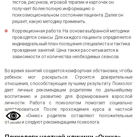
тестов, рисунков, игровой терапии и карточек он
получает более полную информацию о
психоэмоциональном состоянии пациента. Далее он
решает, какую методику применить.
Коррекционная работа. На основе выбранной методики
проводятся сеансы. Для каждого пациента определяется
индивидуальный план посещения специалиста и тактика
проведения занятий. Цена также рассчитывается в
зависимости от количества необходимых сеансов.
Во время занятий создается комфортная обстановка, чтобы
ребенок мог раскрыться. Строятся доверительные
отношения, способствующие лучшему результату. Психолог
дает личные рекомендации родителям по дальнейшему
воспитанию и развитию для формирования взрослой
личности. Работа с психологом помогает социально
адаптироваться. После прохождения курса в частной
клинике «Оникс» родители оставляют положительные
отзывы и следуют рекомендациям психолога.