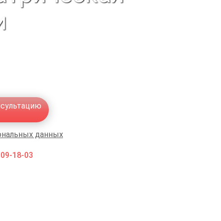
и
нсультацию
ональных данных
009-18-03