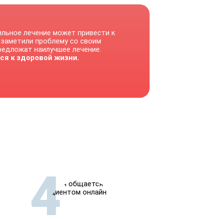
ильное лечение может привести к
 заметили проблему со своим
предложат наилучшее лечение.
ся к здоровой жизни.
4