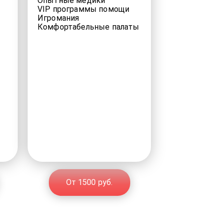
Опытные медики
VIP программы помощи
Игромания
Комфортабельные палаты
От 1500 руб.