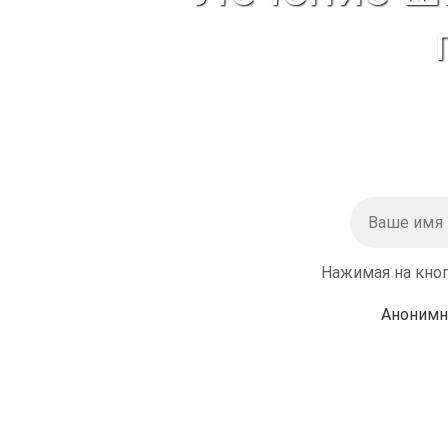
Нажимая на кноп
Анонимн