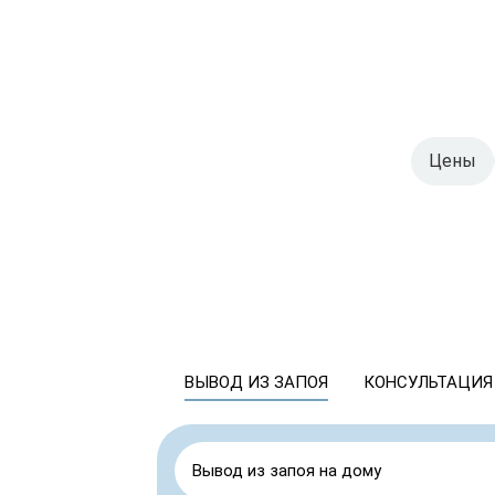
Цены
ВЫВОД ИЗ ЗАПОЯ
КОНСУЛЬТАЦИЯ
Вывод из запоя на дому