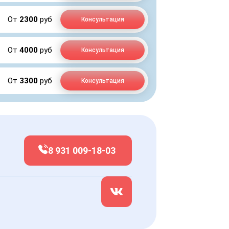
От
2300
руб
Консультация
От
4000
руб
Консультация
От
3300
руб
Консультация
8 931 009-18-03