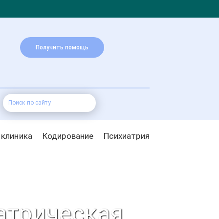
Получить помощь
 клиника
Кодирование
Психиатрия
атрическая